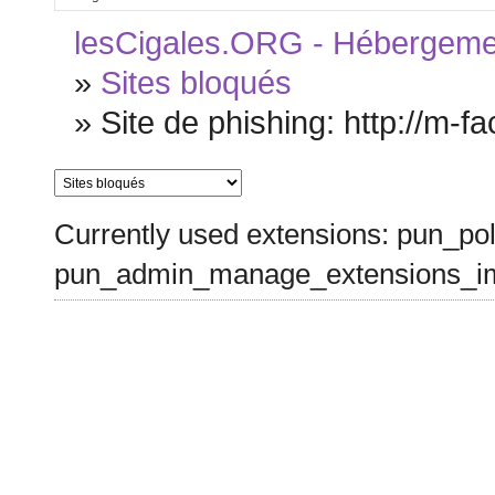
lesCigales.ORG - Hébergement
»
Sites bloqués
»
Site de phishing: http://m-
Currently used extensions: pun_pol
pun_admin_manage_extensions_im