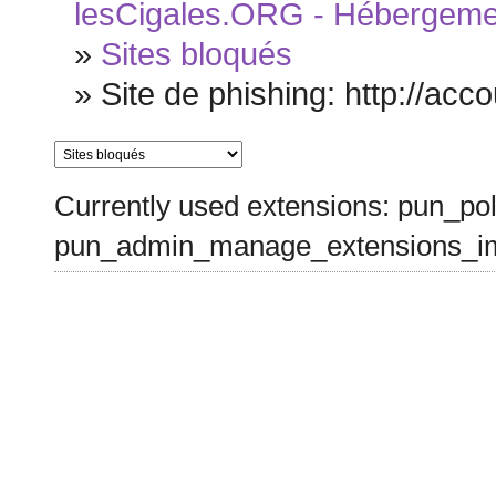
lesCigales.ORG - Hébergement
»
Sites bloqués
»
Site de phishing: http://accou
Currently used extensions: pun_pol
pun_admin_manage_extensions_im