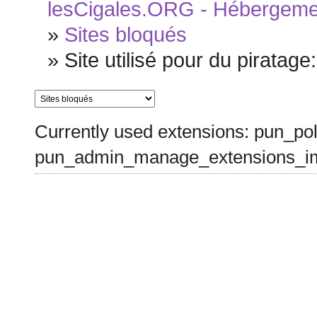
lesCigales.ORG - Hébergement
»
Sites bloqués
»
Site utilisé pour du piratage
Currently used extensions: pun_pol
pun_admin_manage_extensions_im