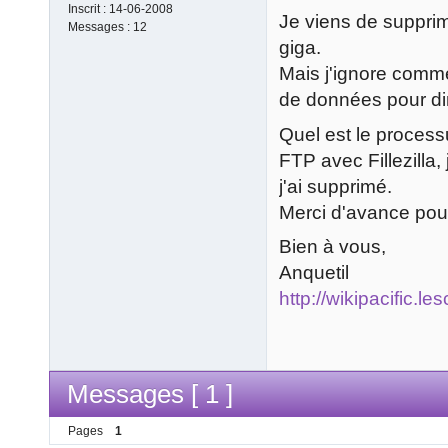
Inscrit :
14-06-2008
Je viens de supprim
Messages :
12
giga.
Mais j'ignore comme
de données pour di
Quel est le proces
FTP avec Fillezilla,
j'ai supprimé.
Merci d'avance pour
Bien à vous,
Anquetil
http://wikipacific.le
Messages [ 1 ]
Pages
1