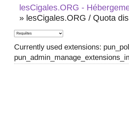
lesCigales.ORG - Hébergement
»
lesCigales.ORG / Quota di
Currently used extensions: pun_pol
pun_admin_manage_extensions_im