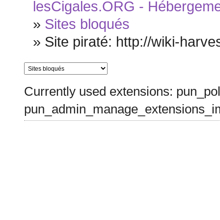
lesCigales.ORG - Hébergement
»
Sites bloqués
»
Site piraté: http://wiki-harv
Currently used extensions: pun_pol
pun_admin_manage_extensions_im