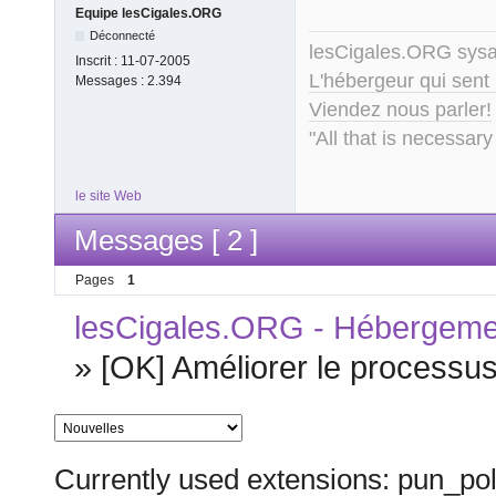
Equipe lesCigales.ORG
Déconnecté
lesCigales.ORG sy
Inscrit :
11-07-2005
L'hébergeur qui sent
Messages :
2.394
Viendez nous parler!
"All that is necessary
le site Web
Messages [ 2 ]
Pages
1
lesCigales.ORG - Hébergement
»
[OK] Améliorer le processus
Currently used extensions: pun_pol