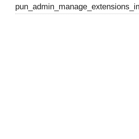
pun_admin_manage_extensions_im