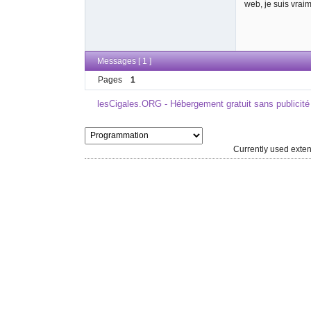
web, je suis vrai
Messages [ 1 ]
Pages
1
lesCigales.ORG - Hébergement gratuit sans publicité
Currently used ext