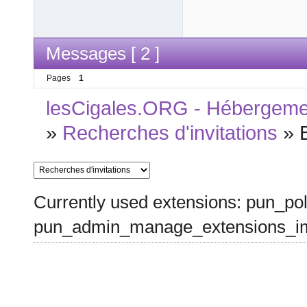
Messages [ 2 ]
Pages
1
lesCigales.ORG - Hébergement
»
Recherches d'invitations
»
Currently used extensions: pun_pol
pun_admin_manage_extensions_im