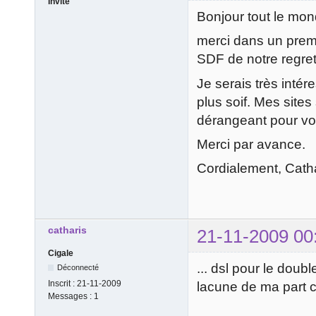
Invité
Bonjour tout le mon
merci dans un prem
SDF de notre regrett
Je serais très intér
plus soif. Mes sites
dérangeant pour vo
Merci par avance.
Cordialement, Catha
catharis
21-11-2009 00
Cigale
... dsl pour le doub
Déconnecté
Inscrit :
21-11-2009
lacune de ma part 
Messages :
1