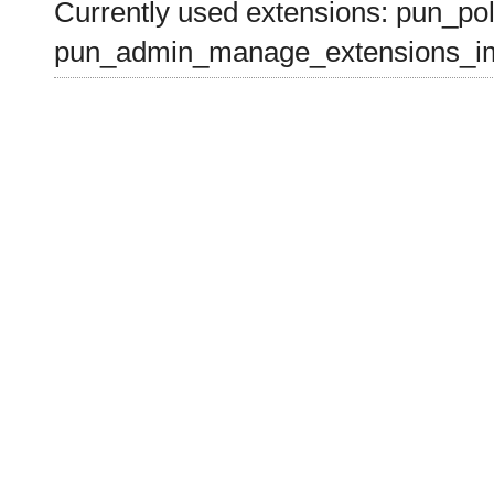
Currently used extensions: pun_pol
pun_admin_manage_extensions_im