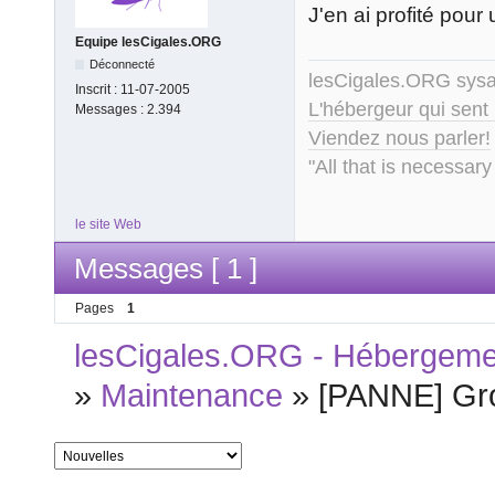
J'en ai profité pour
Equipe lesCigales.ORG
Déconnecté
lesCigales.ORG sy
Inscrit :
11-07-2005
L'hébergeur qui sent
Messages :
2.394
Viendez nous parler!
"All that is necessary
le site Web
Messages [ 1 ]
Pages
1
lesCigales.ORG - Hébergement
»
Maintenance
»
[PANNE] Gro