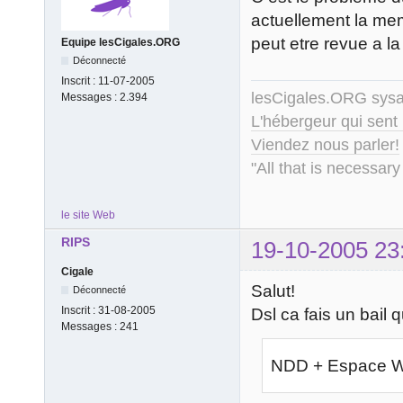
actuellement la mem
peut etre revue a l
Equipe lesCigales.ORG
Déconnecté
Inscrit :
11-07-2005
lesCigales.ORG sy
Messages :
2.394
L'hébergeur qui sent
Viendez nous parler!
"All that is necessary
le site Web
RIPS
19-10-2005 23
Cigale
Salut!
Déconnecté
Inscrit :
31-08-2005
Dsl ca fais un bail
Messages :
241
NDD + Espace W