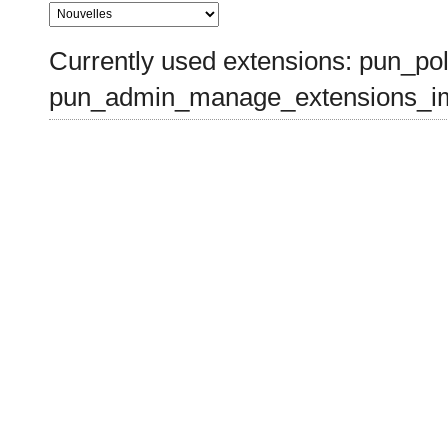
Currently used extensions: pun_pol
pun_admin_manage_extensions_im