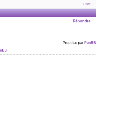
Citer
Répondre
Propulsé par
PunBB
unBB