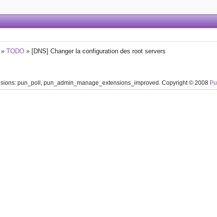
»
TODO
»
[DNS] Changer la configuration des root servers
ensions: pun_poll, pun_admin_manage_extensions_improved. Copyright © 2008
P