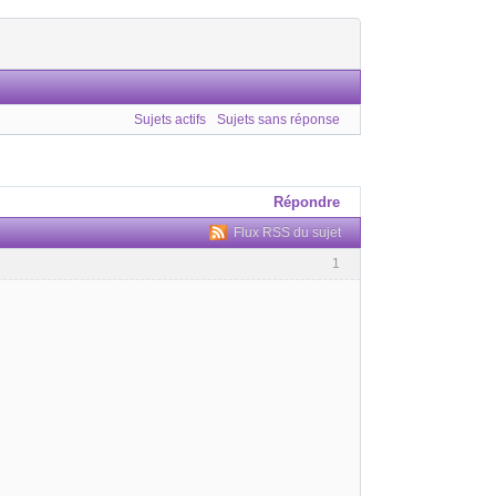
Sujets actifs
Sujets sans réponse
Répondre
Flux RSS du sujet
1