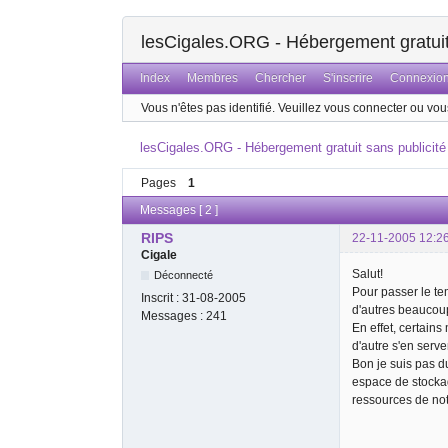
lesCigales.ORG - Hébergement gratuit 
Index
Membres
Chercher
S'inscrire
Connexio
Vous n'êtes pas identifié.
Veuillez vous connecter ou vous
lesCigales.ORG - Hébergement gratuit sans publicité
Pages
1
Messages [ 2 ]
RIPS
22-11-2005 12:2
Cigale
Salut!
Déconnecté
Pour passer le tem
Inscrit :
31-08-2005
d'autres beaucoup
Messages :
241
En effet, certains
d'autre s'en serv
Bon je suis pas d
espace de stockag
ressources de notr