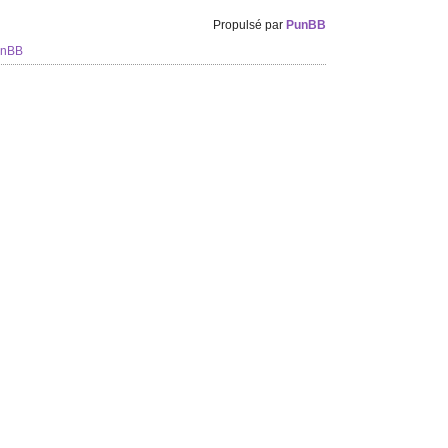
Propulsé par
PunBB
unBB