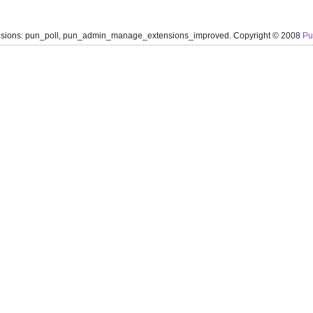
ensions: pun_poll, pun_admin_manage_extensions_improved. Copyright © 2008
P