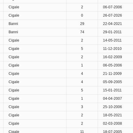
Cigale
2
06-07-2006
Cigale
0
26-07-2026
Banni
29
22-04-2021
Banni
74
29-01-2011
Cigale
2
14-05-2011
Cigale
5
11-12-2010
Cigale
2
16-02-2009
Cigale
1
06-05-2006
Cigale
4
21-11-2009
Cigale
4
05-09-2005
Cigale
5
15-01-2011
Cigale
1
04-04-2007
Cigale
3
25-10-2006
Cigale
2
18-05-2021
Cigale
2
02-03-2008
Cigale
11
18-07-2005