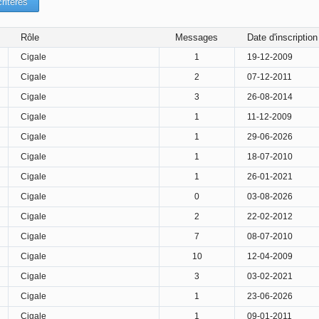
Rôle
Messages
Date d'inscription
Cigale
1
19-12-2009
Cigale
2
07-12-2011
Cigale
3
26-08-2014
Cigale
1
11-12-2009
Cigale
1
29-06-2026
Cigale
1
18-07-2010
Cigale
1
26-01-2021
Cigale
0
03-08-2026
Cigale
2
22-02-2012
Cigale
7
08-07-2010
Cigale
10
12-04-2009
Cigale
3
03-02-2021
Cigale
1
23-06-2026
Cigale
1
09-01-2011