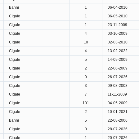
Banni
1
06-04-2010
Cigale
1
06-05-2010
Cigale
1
23-11-2009
Cigale
4
03-10-2009
Cigale
10
02-03-2010
Cigale
4
13-02-2022
Cigale
5
14-09-2009
Cigale
2
22-06-2009
Cigale
0
26-07-2026
Cigale
3
09-08-2008
Cigale
7
11-11-2009
Cigale
101
04-05-2009
Cigale
2
10-01-2021
Banni
5
22-08-2006
Cigale
0
28-07-2026
Cigale
1
20-07-2026