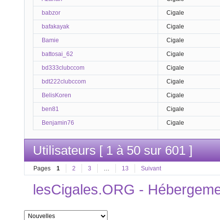
babzor
Cigale
bafakayak
Cigale
Bamie
Cigale
battosai_62
Cigale
bd333clubccom
Cigale
bdt222clubccom
Cigale
BelisKoren
Cigale
ben81
Cigale
Benjamin76
Cigale
Utilisateurs [ 1 à 50 sur 601 ]
Pages
1
2
3
…
13
Suivant
lesCigales.ORG - Hébergement