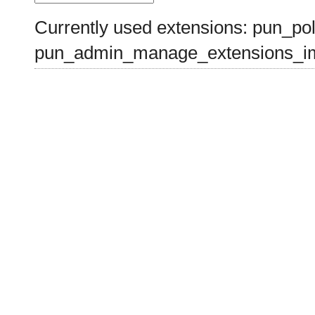
Currently used extensions: pun_pol
pun_admin_manage_extensions_im