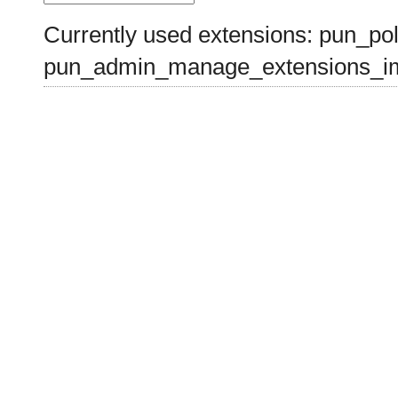
Currently used extensions: pun_pol
pun_admin_manage_extensions_im