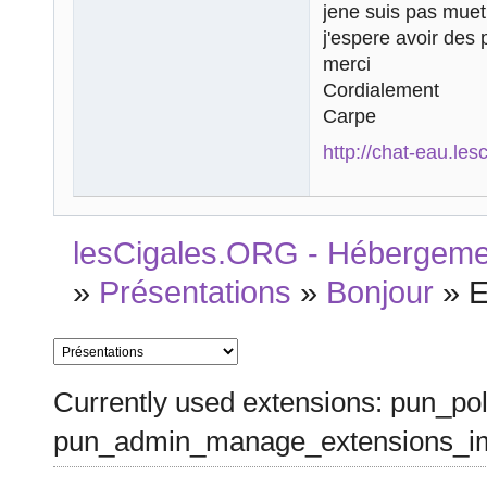
jene suis pas mu
j'espere avoir des
merci
Cordialement
Carpe
http://chat-eau.les
lesCigales.ORG - Hébergement
»
Présentations
»
Bonjour
»
E
Currently used extensions: pun_pol
pun_admin_manage_extensions_im