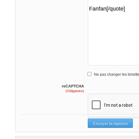
Ne pas changer les binett
reCAPTCHA
(Obligatoire)