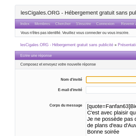
lesCigales.ORG - Hébergement gratuit sans pub
Index
Membres
Chercher
S'inscrire
Connexion
Revenir a
Vous n'êtes pas identifié.
Veuillez vous connecter ou vous inscrire.
lesCigales.ORG - Hébergement gratuit sans publicité
»
Présentat
Ecrire une réponse
Composez et envoyez votre nouvelle réponse
Nom d'invité
E-mail d'invité
Corps du message