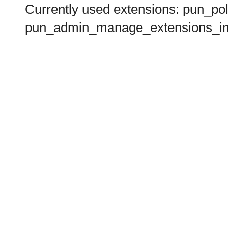
Currently used extensions: pun_pol
pun_admin_manage_extensions_im