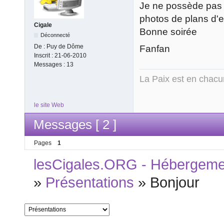
Je ne possède pas d
photos de plans d'
Cigale
Bonne soirée
Déconnecté
De :
Puy de Dôme
Fanfan
Inscrit :
21-06-2010
Messages :
13
La Paix est en chac
le site Web
Messages [ 2 ]
Pages
1
lesCigales.ORG - Hébergement
»
Présentations
»
Bonjour