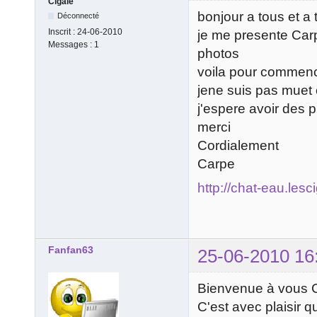
Cigale
bonjour a tous et a 
Déconnecté
Inscrit :
24-06-2010
je me presente Car
Messages :
1
photos
voila pour commen
jene suis pas mue
j'espere avoir des 
merci
Cordialement
Carpe
http://chat-eau.lesc
Fanfan63
25-06-2010 16
Bienvenue à vous 
C'est avec plaisir qu