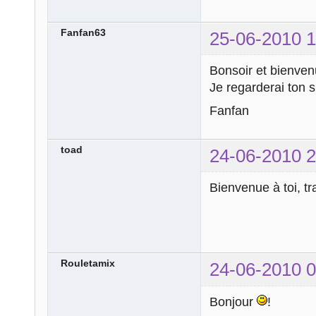
Fanfan63
25-06-2010 1
Bonsoir et bienve
Je regarderai ton s
Fanfan
toad
24-06-2010 2
Bienvenue à toi, t
Rouletamix
24-06-2010 0
Bonjour
!