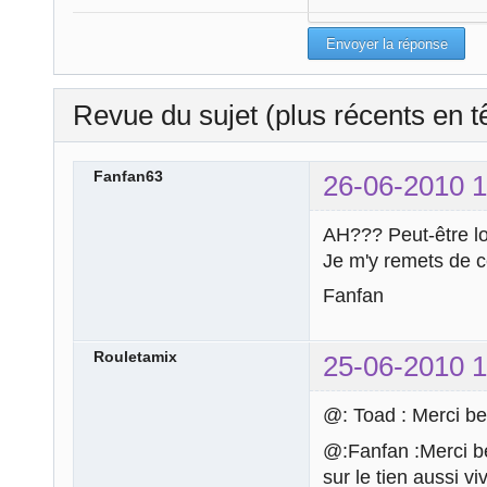
Revue du sujet (plus récents en t
Fanfan63
26-06-2010 1
AH??? Peut-être lo
Je m'y remets de ce
Fanfan
Rouletamix
25-06-2010 1
@: Toad : Merci be
@:Fanfan :Merci bea
sur le tien aussi vi