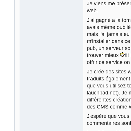
Je viens me prése
web.
J'ai gagné a la tom
avais même oublié q
mais j'ai jamais e
m'installer dans ce
pub, un serveur sou
trouver mieux
!!
offrir ce service on
Je crée des sites w
traduits également
que vous utilisez 
lauchpad.net). Je 
différentes créatio
des CMS comme Wor
J'espère que vous a
commentaires sont 