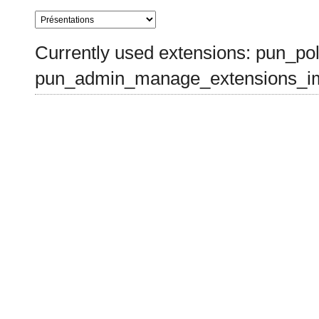
Currently used extensions: pun_pol
pun_admin_manage_extensions_im