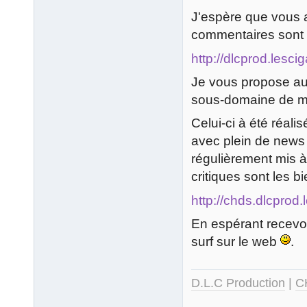
J'espère que vous a
commentaires sont 
http://dlcprod.lesci
Je vous propose aus
sous-domaine de mon
Celui-ci à été réali
avec plein de news
régulièrement mis à
critiques sont les 
http://chds.dlcprod.
En espérant recevoi
surf sur le web
.
D.L.C Production
|
C