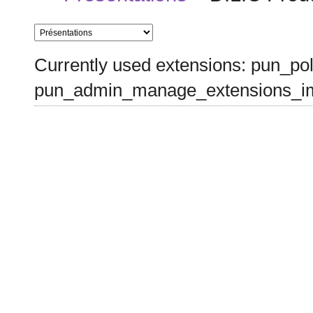
Currently used extensions: pun_pol
pun_admin_manage_extensions_im