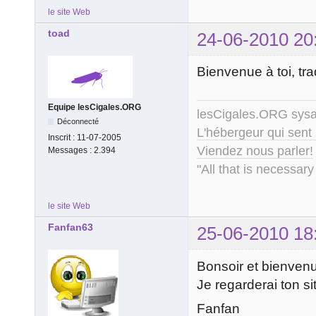
le site Web
toad
24-06-2010 20
Bienvenue à toi, tr
Equipe lesCigales.ORG
lesCigales.ORG sy
Déconnecté
L'hébergeur qui sent
Inscrit :
11-07-2005
Viendez nous parler!
Messages :
2.394
"All that is necessary
le site Web
Fanfan63
25-06-2010 18
Bonsoir et bienven
Je regarderai ton si
Fanfan