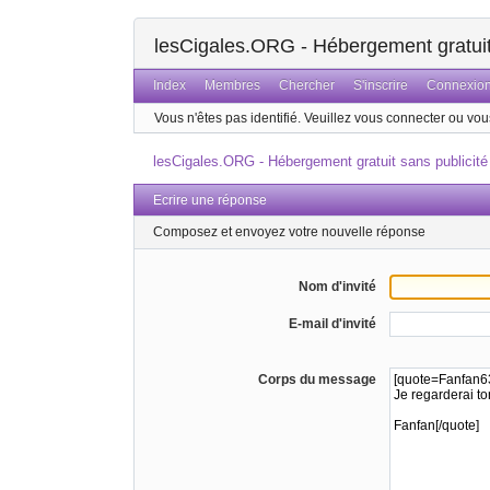
lesCigales.ORG - Hébergement gratuit 
Index
Membres
Chercher
S'inscrire
Connexio
Vous n'êtes pas identifié.
Veuillez vous connecter ou vous
lesCigales.ORG - Hébergement gratuit sans publicité
Ecrire une réponse
Composez et envoyez votre nouvelle réponse
Nom d'invité
E-mail d'invité
Corps du message