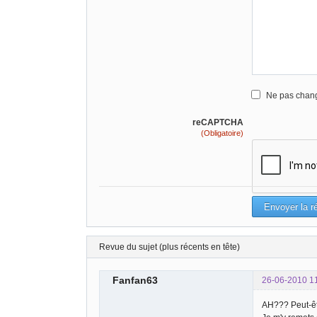
Ne pas chang
reCAPTCHA
(Obligatoire)
Revue du sujet (plus récents en tête)
Fanfan63
26-06-2010 1
AH??? Peut-êt