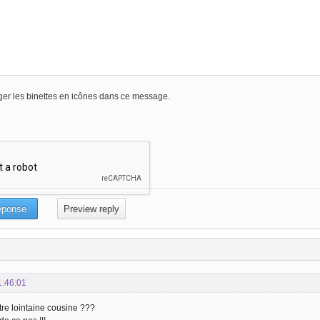
er les binettes en icônes dans ce message.
1:46:01
re lointaine cousine ???