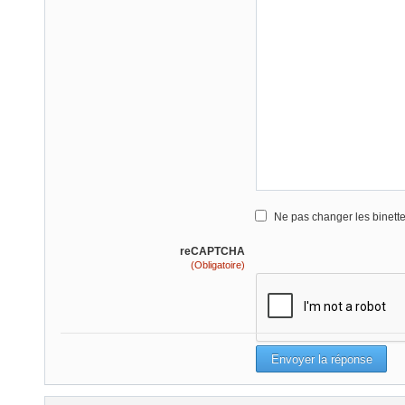
Ne pas changer les binett
reCAPTCHA
(Obligatoire)