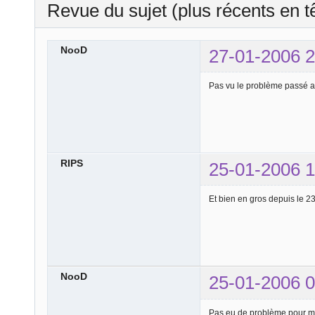
Revue du sujet (plus récents en t
NooD
27-01-2006 2
Pas vu le problème passé a
RIPS
25-01-2006 1
Et bien en gros depuis le 2
NooD
25-01-2006 0
Pas eu de problème pour mo