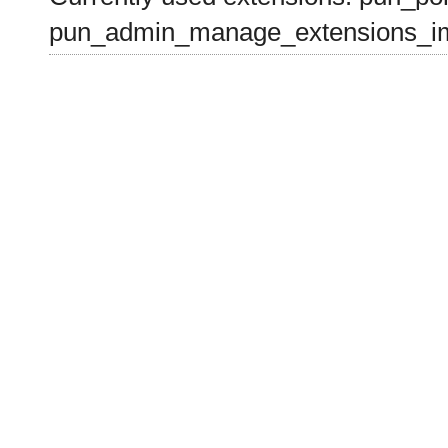
pun_admin_manage_extensions_im