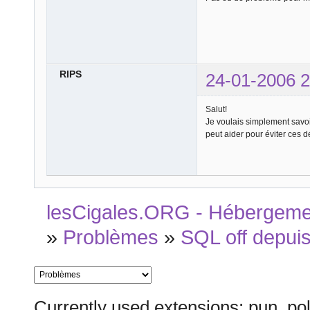
RIPS
24-01-2006 2
Salut!
Je voulais simplement savoir
peut aider pour éviter ces
lesCigales.ORG - Hébergement
»
Problèmes
»
SQL off depuis 
Currently used extensions: pun_pol