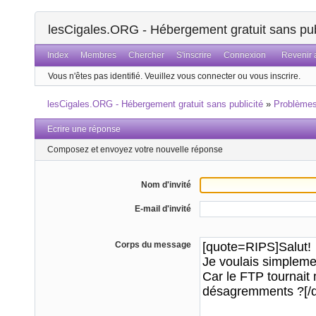
lesCigales.ORG - Hébergement gratuit sans pub
Index
Membres
Chercher
S'inscrire
Connexion
Revenir a
Vous n'êtes pas identifié.
Veuillez vous connecter ou vous inscrire.
lesCigales.ORG - Hébergement gratuit sans publicité
»
Problème
Ecrire une réponse
Composez et envoyez votre nouvelle réponse
Nom d'invité
E-mail d'invité
Corps du message