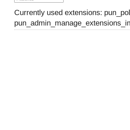
Currently used extensions: pun_pol
pun_admin_manage_extensions_im