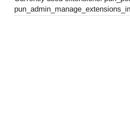
pun_admin_manage_extensions_im