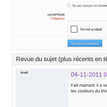
Ne pas changer les binett
reCAPTCHA
(Obligatoire)
Revue du sujet (plus récents en t
toad
04-11-2011 0
Fait marrant: il a 
les couleurs du tr