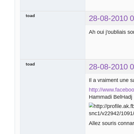
toad
28-08-2010 0
Ah oui j'oubliais s
toad
28-08-2010 0
Il a vraiment une s
http://www.facebo
Hammadi BelHadj
Allez souris conna