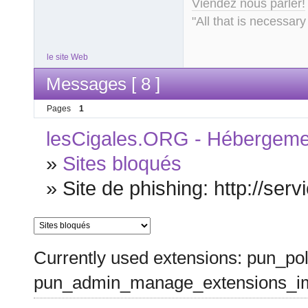
Viendez nous parler!
"All that is necessary
le site Web
Messages [ 8 ]
Pages
1
lesCigales.ORG - Hébergement
»
Sites bloqués
»
Site de phishing: http://serv
Currently used extensions: pun_pol
pun_admin_manage_extensions_im