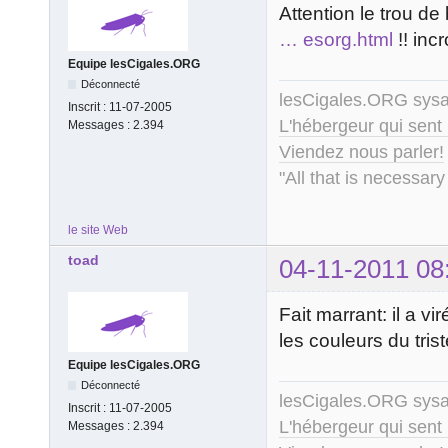
Attention le trou de
… esorg.html
!! inc
Equipe lesCigales.ORG
Déconnecté
lesCigales.ORG sy
Inscrit :
11-07-2005
L'hébergeur qui sent
Messages :
2.394
Viendez nous parler!
"All that is necessary
le site Web
toad
04-11-2011 08
Fait marrant: il a v
les couleurs du tri
Equipe lesCigales.ORG
Déconnecté
lesCigales.ORG sy
Inscrit :
11-07-2005
L'hébergeur qui sent
Messages :
2.394