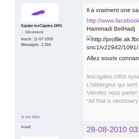
Il a vraiment une s
http://www.faceboo
Equipe lesCigales.ORG
Hammadi BelHadj
Déconnecté
Inscrit :
11-07-2005
Messages :
2.394
Allez souris connar
lesCigales.ORG sy
L'hébergeur qui sent
Viendez nous parler!
"All that is necessary
le site Web
toad
28-08-2010 03