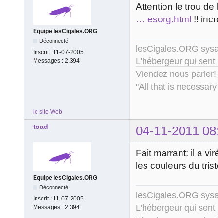
Attention le trou de
… esorg.html
!! inc
Equipe lesCigales.ORG
Déconnecté
lesCigales.ORG sy
Inscrit :
11-07-2005
L'hébergeur qui sent
Messages :
2.394
Viendez nous parler!
"All that is necessary
le site Web
toad
04-11-2011 08
Fait marrant: il a v
les couleurs du tri
Equipe lesCigales.ORG
Déconnecté
lesCigales.ORG sy
Inscrit :
11-07-2005
L'hébergeur qui sent
Messages :
2.394