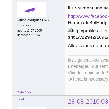
Il a vraiment une s
http://www.faceboo
Equipe lesCigales.ORG
Hammadi BelHadj
Déconnecté
Inscrit :
11-07-2005
Messages :
2.394
Allez souris connar
lesCigales.ORG sy
L'hébergeur qui sent
Viendez nous parler!
"All that is necessary
le site Web
toad
28-08-2010 03