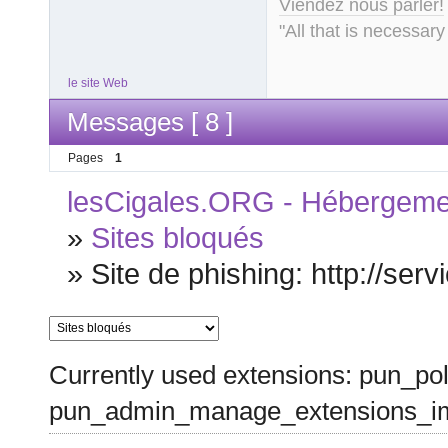
Viendez nous parler!
"All that is necessary
le site Web
Messages [ 8 ]
Pages
1
lesCigales.ORG - Hébergement
»
Sites bloqués
»
Site de phishing: http://serv
Currently used extensions: pun_pol
pun_admin_manage_extensions_im