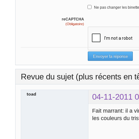
Ne pas changer les binett
reCAPTCHA
(Obligatoire)
Revue du sujet (plus récents en t
toad
04-11-2011 0
Fait marrant: il a 
les couleurs du tr