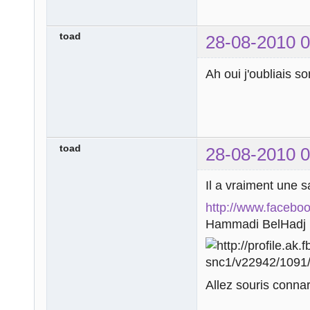
toad
28-08-2010 0
Ah oui j'oubliais s
toad
28-08-2010 0
Il a vraiment une s
http://www.facebo
Hammadi BelHadj
Allez souris conna