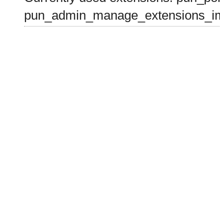
pun_admin_manage_extensions_im