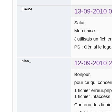
Eric2A
13-09-2010 0
Salut,
Merci
nico_
,
J'utilisais un fich
PS : Génial le logo
nico_
12-09-2010 2
Bonjour,
pour ce qui concer
1 fichier erreur.php
1 fichier .htaccess 
Contenu des fichier