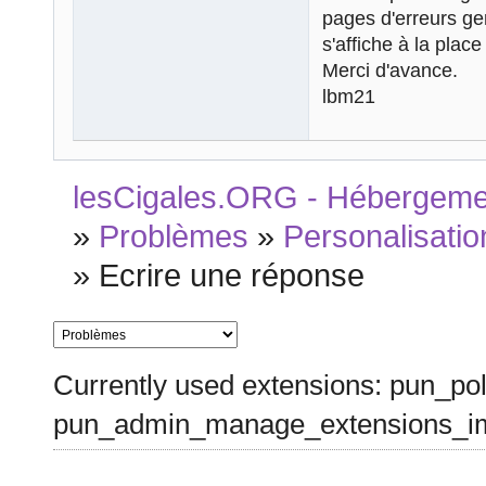
pages d'erreurs ge
s'affiche à la plac
Merci d'avance.
lbm21
lesCigales.ORG - Hébergement
»
Problèmes
»
Personalisatio
»
Ecrire une réponse
Currently used extensions: pun_pol
pun_admin_manage_extensions_im