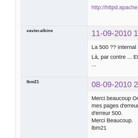
http://httpd.apac
xavier.albine
11-09-2010 1
La 500 ?? Internal 
Là, par contre ... 
...
lbm21
08-09-2010 2
Merci beaucoup Ocu
mes pages d'erreurs
d'erreur 500.
Merci Beaucoup.
lbm21