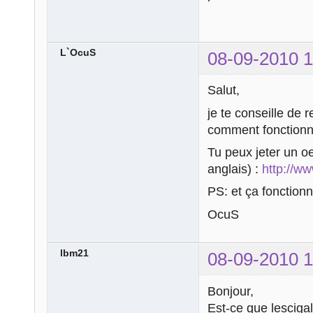
L`OcuS
08-09-2010 1
Salut,
je te conseille de 
comment fonctionne
Tu peux jeter un oei
anglais) :
http://w
PS: et ça fonctionn
OcuS
lbm21
08-09-2010 1
Bonjour,
Est-ce que lesciga