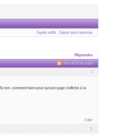
Sujets actifs
Sujets sans réponse
Répondre
Flux RSS du sujet
1
Si non, comment faire pour qu'une page s'affiche à la
Citer
2