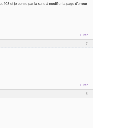
 403 et je pense par la suite à modifier la page d'erreur
Citer
7
Citer
8