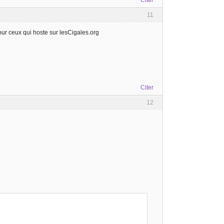
11
our ceux qui hoste sur lesCigales.org
Citer
12