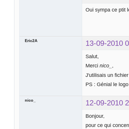
Oui sympa ce ptit 
Eric2A
13-09-2010 0
Salut,
Merci
nico_
,
J'utilisais un fich
PS : Génial le logo
nico_
12-09-2010 2
Bonjour,
pour ce qui concer