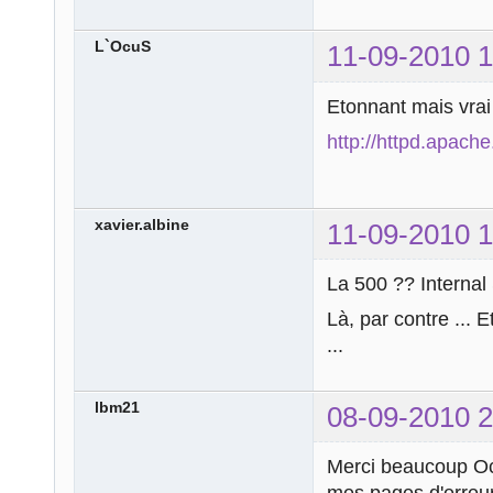
L`OcuS
11-09-2010 1
Etonnant mais vrai
http://httpd.apac
xavier.albine
11-09-2010 1
La 500 ?? Internal 
Là, par contre ... 
...
lbm21
08-09-2010 2
Merci beaucoup Ocu