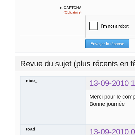
reCAPTCHA
(Obligatoire)
Revue du sujet (plus récents en t
nico_
13-09-2010 1
Merci pour le comp
Bonne journée
toad
13-09-2010 0