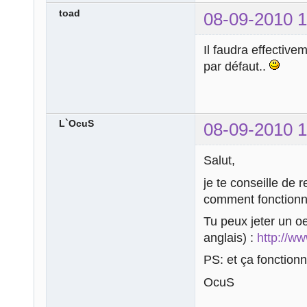
toad
08-09-2010 1
Il faudra effective
par défaut..
L`OcuS
08-09-2010 1
Salut,
je te conseille de 
comment fonctionne
Tu peux jeter un oei
anglais) :
http://w
PS: et ça fonctionn
OcuS