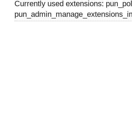
Currently used extensions: pun_pol
pun_admin_manage_extensions_im