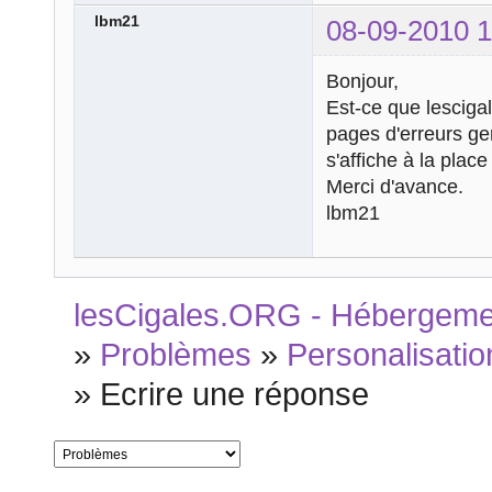
lbm21
08-09-2010 1
Bonjour,
Est-ce que lesciga
pages d'erreurs ge
s'affiche à la plac
Merci d'avance.
lbm21
lesCigales.ORG - Hébergement
»
Problèmes
»
Personalisatio
»
Ecrire une réponse