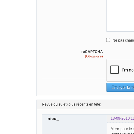
Ne pas chang
reCAPTCHA
(Obligatoire)
Revue du sujet (plus récents en tête)
nico_
13-09-2010 1
Merci pour le 