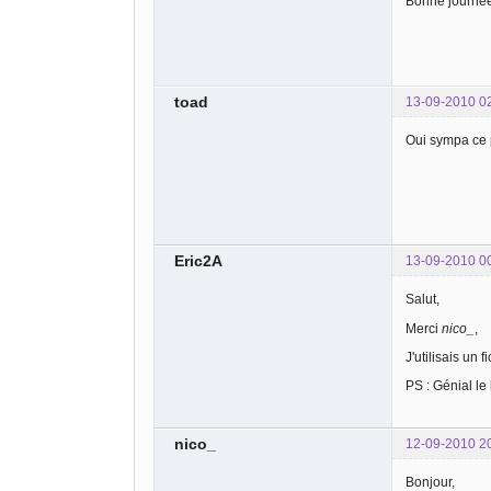
Bonne journé
toad
13-09-2010 0
Oui sympa ce 
Eric2A
13-09-2010 0
Salut,
Merci
nico_
,
J'utilisais un
PS : Génial le
nico_
12-09-2010 2
Bonjour,