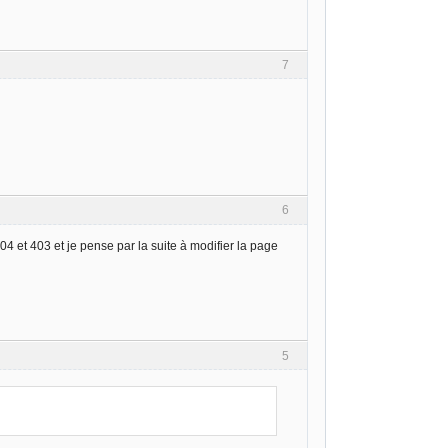
7
6
4 et 403 et je pense par la suite à modifier la page
5