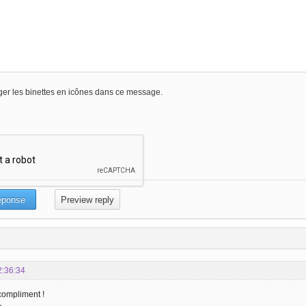
er les binettes en icônes dans ce message.
2:36:34
compliment !