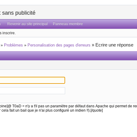
sans publicité
n
Revenir au site principal
Panneau membre
 inscrire.
»
Ecrire une réponse
»
Problèmes
»
Personalisation des pages d'erreurs