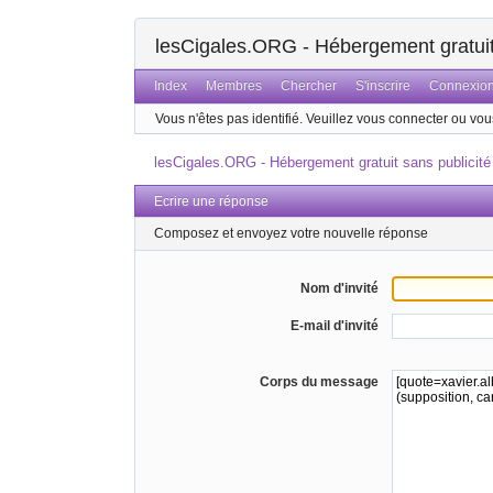
lesCigales.ORG - Hébergement gratuit 
Index
Membres
Chercher
S'inscrire
Connexio
Vous n'êtes pas identifié.
Veuillez vous connecter ou vous
lesCigales.ORG - Hébergement gratuit sans publicité
Ecrire une réponse
Composez et envoyez votre nouvelle réponse
Nom d'invité
E-mail d'invité
Corps du message