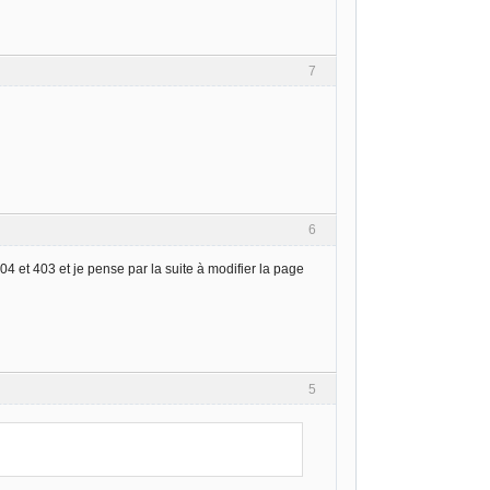
7
6
4 et 403 et je pense par la suite à modifier la page
5