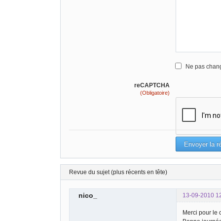
Ne pas chang
reCAPTCHA
(Obligatoire)
Revue du sujet (plus récents en tête)
nico_
13-09-2010 1
Merci pour le 