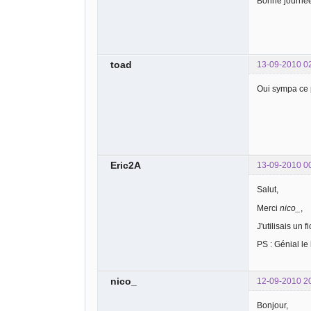
Bonne journé
toad
13-09-2010 0
Oui sympa ce 
Eric2A
13-09-2010 0
Salut,
Merci
nico_
,
J'utilisais un
PS : Génial le
nico_
12-09-2010 2
Bonjour,