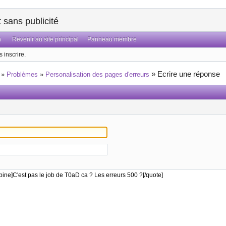
sans publicité
n
Revenir au site principal
Panneau membre
 inscrire.
»
Ecrire une réponse
»
Problèmes
»
Personalisation des pages d'erreurs