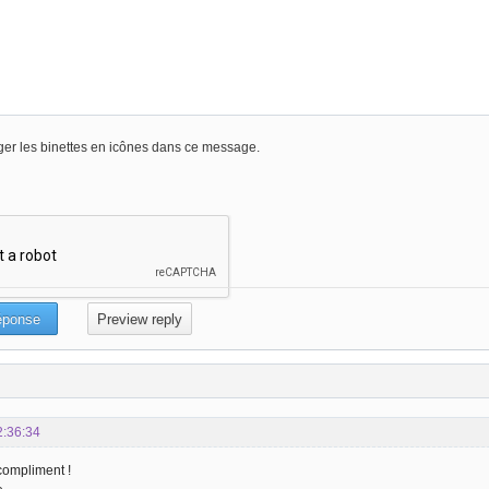
er les binettes en icônes dans ce message.
2:36:34
compliment !