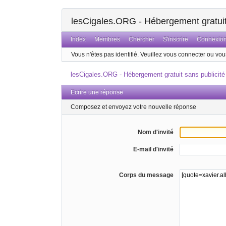
lesCigales.ORG - Hébergement gratuit 
Index
Membres
Chercher
S'inscrire
Connexio
Vous n'êtes pas identifié.
Veuillez vous connecter ou vous
lesCigales.ORG - Hébergement gratuit sans publicité
Ecrire une réponse
Composez et envoyez votre nouvelle réponse
Nom d'invité
E-mail d'invité
Corps du message