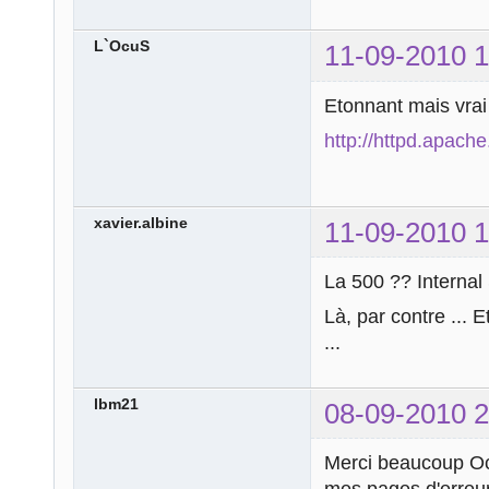
L`OcuS
11-09-2010 1
Etonnant mais vrai
http://httpd.apac
xavier.albine
11-09-2010 1
La 500 ?? Internal 
Là, par contre ... 
...
lbm21
08-09-2010 2
Merci beaucoup Ocu