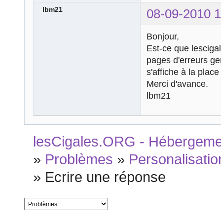
lbm21
08-09-2010 1
Bonjour,
Est-ce que lesciga
pages d'erreurs ge
s'affiche à la plac
Merci d'avance.
lbm21
lesCigales.ORG - Hébergement
»
Problèmes
»
Personalisatio
»
Ecrire une réponse