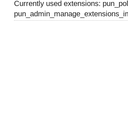
Currently used extensions: pun_pol
pun_admin_manage_extensions_im