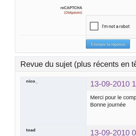
reCAPTCHA
(Obligatoire)
Revue du sujet (plus récents en t
nico_
13-09-2010 1
Merci pour le comp
Bonne journée
toad
13-09-2010 0