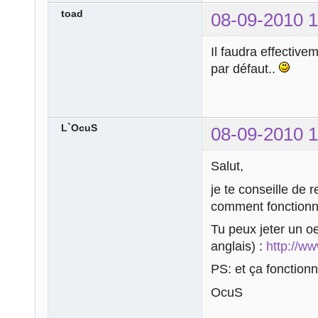
toad
08-09-2010 1
Il faudra effective
par défaut..
L`OcuS
08-09-2010 1
Salut,
je te conseille de 
comment fonctionne
Tu peux jeter un oei
anglais) :
http://w
PS: et ça fonctionn
OcuS