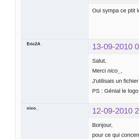
Oui sympa ce ptit 
Eric2A
13-09-2010 0
Salut,
Merci
nico_
,
J'utilisais un fich
PS : Génial le logo
nico_
12-09-2010 2
Bonjour,
pour ce qui concer