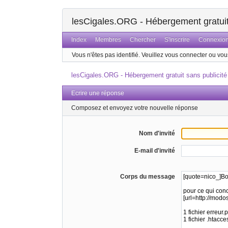
lesCigales.ORG - Hébergement gratuit 
Index
Membres
Chercher
S'inscrire
Connexio
Vous n'êtes pas identifié.
Veuillez vous connecter ou vous
lesCigales.ORG - Hébergement gratuit sans publicité
Ecrire une réponse
Composez et envoyez votre nouvelle réponse
Nom d'invité
E-mail d'invité
Corps du message