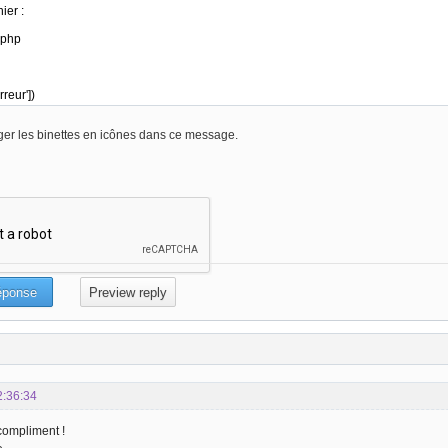
er les binettes en icônes dans ce message.
2:36:34
compliment !