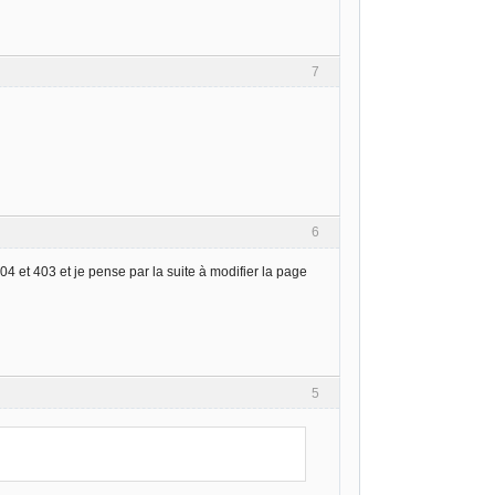
7
6
4 et 403 et je pense par la suite à modifier la page
5