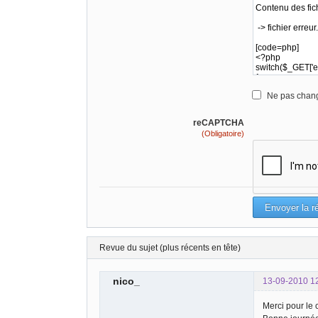
Ne pas chang
reCAPTCHA
(Obligatoire)
Revue du sujet (plus récents en tête)
nico_
13-09-2010 1
Merci pour le 