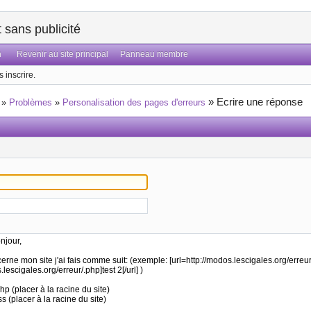
sans publicité
n
Revenir au site principal
Panneau membre
 inscrire.
»
Ecrire une réponse
»
Problèmes
»
Personalisation des pages d'erreurs