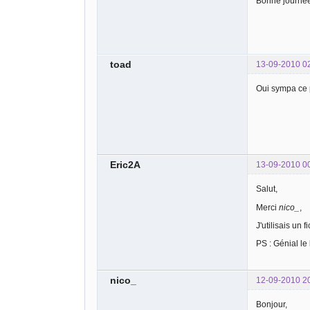
Bonne journé
toad
13-09-2010 0
Oui sympa ce 
Eric2A
13-09-2010 0
Salut,
Merci
nico_
,
J'utilisais un
PS : Génial le
nico_
12-09-2010 2
Bonjour,