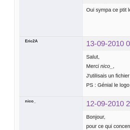
Oui sympa ce ptit 
Eric2A
13-09-2010 0
Salut,
Merci
nico_
,
J'utilisais un fich
PS : Génial le logo
nico_
12-09-2010 2
Bonjour,
pour ce qui concer