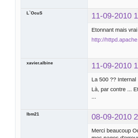
L`OcuS
11-09-2010 1
Etonnant mais vrai
http://httpd.apac
xavier.albine
11-09-2010 1
La 500 ?? Internal 
Là, par contre ... 
...
lbm21
08-09-2010 2
Merci beaucoup Ocu