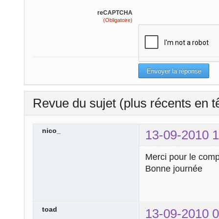
reCAPTCHA
(Obligatoire)
Revue du sujet (plus récents en t
nico_
13-09-2010 1
Merci pour le comp
Bonne journée
toad
13-09-2010 0