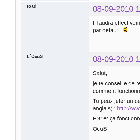
toad
08-09-2010 1
Il faudra effective
par défaut..
L`OcuS
08-09-2010 1
Salut,
je te conseille de 
comment fonctionne
Tu peux jeter un oei
anglais) :
http://w
PS: et ça fonctionn
OcuS