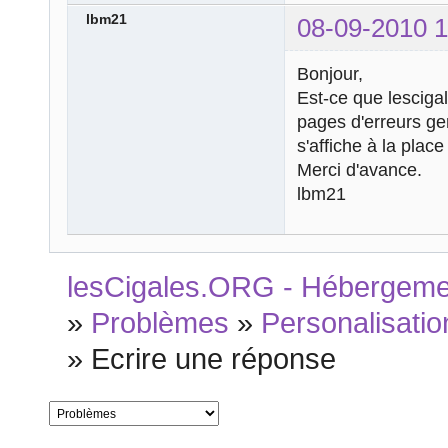
lbm21
08-09-2010 1
Bonjour,
Est-ce que lesciga
pages d'erreurs ge
s'affiche à la plac
Merci d'avance.
lbm21
lesCigales.ORG - Hébergement
»
Problèmes
»
Personalisatio
»
Ecrire une réponse