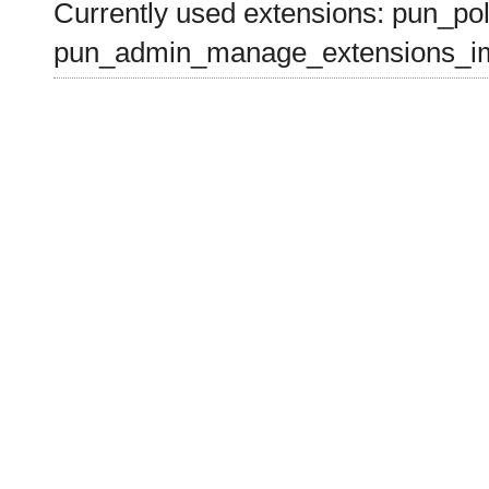
Currently used extensions: pun_pol
pun_admin_manage_extensions_im