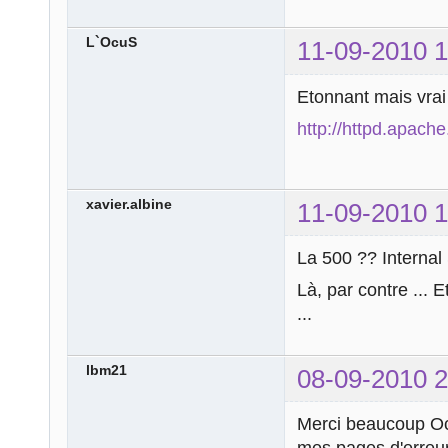
L`OcuS
11-09-2010 1
Etonnant mais vrai
http://httpd.apac
xavier.albine
11-09-2010 1
La 500 ?? Internal 
Là, par contre ... 
...
lbm21
08-09-2010 2
Merci beaucoup Ocu