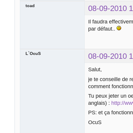
toad
08-09-2010 1
Il faudra effective
par défaut..
L`OcuS
08-09-2010 1
Salut,
je te conseille de 
comment fonctionne
Tu peux jeter un oei
anglais) :
http://w
PS: et ça fonctionn
OcuS