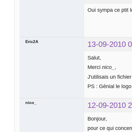
Oui sympa ce ptit 
Eric2A
13-09-2010 0
Salut,
Merci
nico_
,
J'utilisais un fich
PS : Génial le logo
nico_
12-09-2010 2
Bonjour,
pour ce qui concer