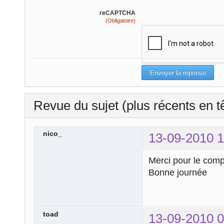
reCAPTCHA
(Obligatoire)
Revue du sujet (plus récents en t
nico_
13-09-2010 1
Merci pour le comp
Bonne journée
toad
13-09-2010 0