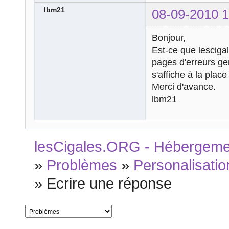
lbm21
08-09-2010 1
Bonjour,
Est-ce que lesciga
pages d'erreurs ge
s'affiche à la plac
Merci d'avance.
lbm21
lesCigales.ORG - Hébergement
»
Problèmes
»
Personalisatio
»
Ecrire une réponse