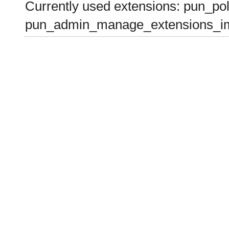
Currently used extensions: pun_pol
pun_admin_manage_extensions_im