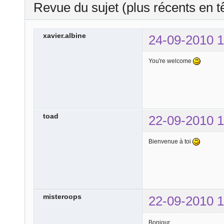
Revue du sujet (plus récents en t
xavier.albine
24-09-2010 1
You're welcome
toad
22-09-2010 1
Bienvenue à toi
misteroops
22-09-2010 1
Bonjour,