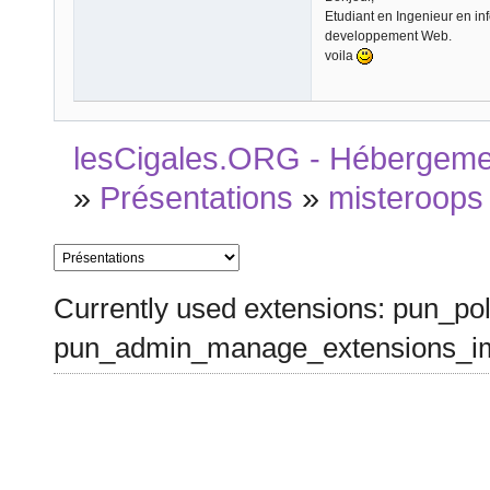
Etudiant en Ingenieur en in
developpement Web.
voila
lesCigales.ORG - Hébergement
»
Présentations
»
misteroops
Currently used extensions: pun_pol
pun_admin_manage_extensions_im