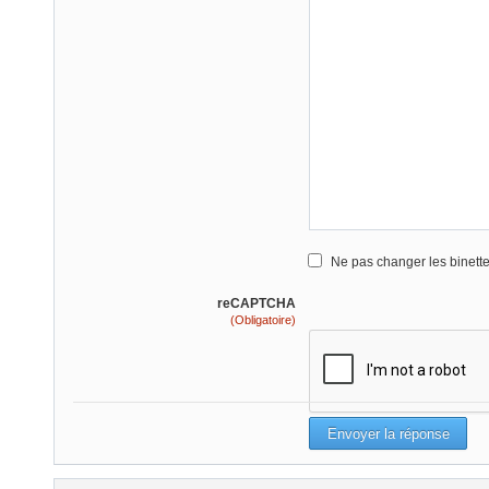
Ne pas changer les binett
reCAPTCHA
(Obligatoire)