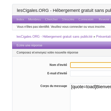
lesCigales.ORG - Hébergement gratuit sans pub
Index
Membres
Chercher
S'inscrire
Connexion
Revenir a
Vous n'êtes pas identifié.
Veuillez vous connecter ou vous inscrire.
lesCigales.ORG - Hébergement gratuit sans publicité
»
Présentat
Ecrire une réponse
Composez et envoyez votre nouvelle réponse
Nom d'invité
E-mail d'invité
Corps du message