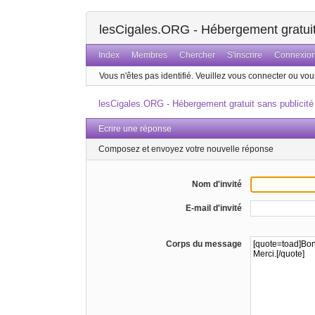
lesCigales.ORG - Hébergement gratuit 
Index
Membres
Chercher
S'inscrire
Connexio
Vous n'êtes pas identifié.
Veuillez vous connecter ou vous
lesCigales.ORG - Hébergement gratuit sans publicité
Ecrire une réponse
Composez et envoyez votre nouvelle réponse
Nom d'invité
E-mail d'invité
Corps du message