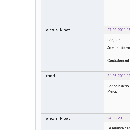
alexis_kloat
27-03-2011 1
Bonjour,
Je viens de v
Cordialement
toad
24-03-2011 1
Bonsoir, désol
Merci.
alexis_kloat
24-03-2011 1
Je relance ce 