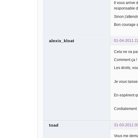
Il vous arrive
responsable du
Sinon j'attend
Bon courage 
alexis_kloat
01-04-2011 2
Cela ne va pas
Comment ça ! M
Les droits, vo
Je vous laisse 
En espèrent 
Cordialement
toad
31-03-2011 0
Vous me demand