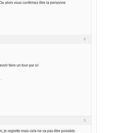
 Ou alors vous confirmez être la personne
6
ir faire un tour par ici
.
5
, je regrette mais cela ne va pas être possible.