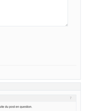
7
uite du post en question.