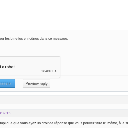
er les binettes en icônes dans ce message.
8:37:15
t implique que vous ayez un droit de réponse que vous pouvez faire ici même, à la s