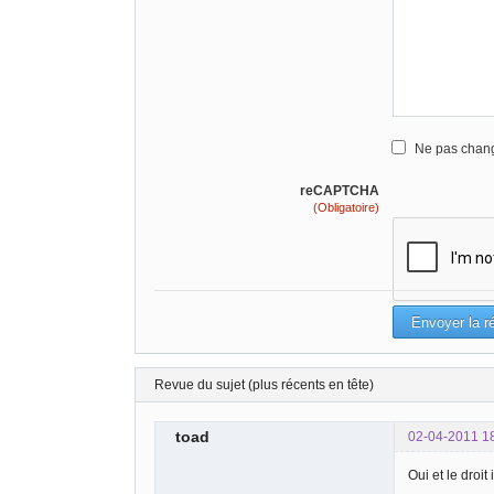
Ne pas chang
reCAPTCHA
(Obligatoire)
Revue du sujet (plus récents en tête)
toad
02-04-2011 1
Oui et le droi