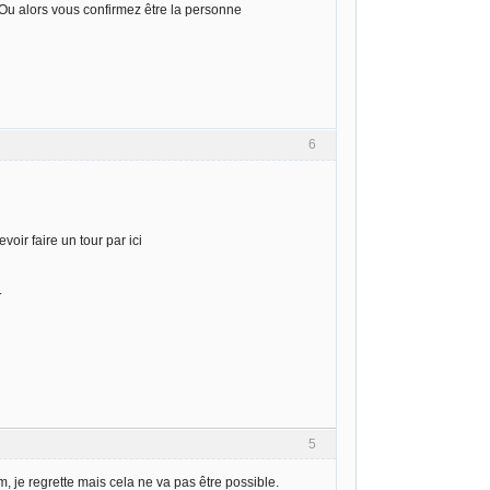
 Ou alors vous confirmez être la personne
6
ir faire un tour par ici
.
5
, je regrette mais cela ne va pas être possible.