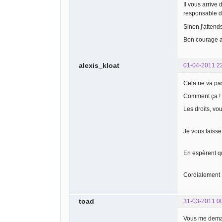
Il vous arrive
responsable du
Sinon j'attend
Bon courage 
alexis_kloat
01-04-2011 2
Cela ne va pas
Comment ça ! M
Les droits, vo
Je vous laisse 
En espèrent 
Cordialement
toad
31-03-2011 0
Vous me demand