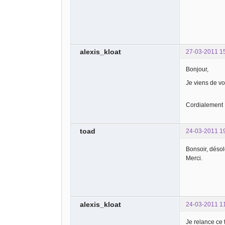
alexis_kloat
27-03-2011 1
Bonjour,
Je viens de v
Cordialement
toad
24-03-2011 1
Bonsoir, désol
Merci.
alexis_kloat
24-03-2011 1
Je relance ce 