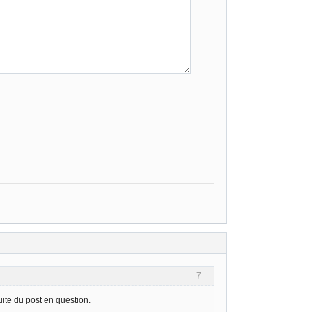
7
uite du post en question.