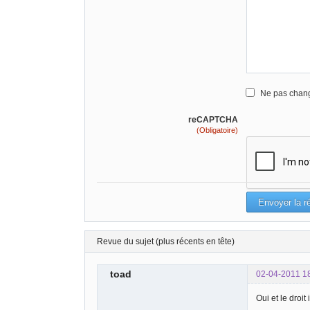
Ne pas chang
reCAPTCHA
(Obligatoire)
Revue du sujet (plus récents en tête)
toad
02-04-2011 1
Oui et le droi