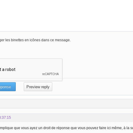
er les binettes en icônes dans ce message.
8:37:15
t implique que vous ayez un droit de réponse que vous pouvez faire ici même, à la s