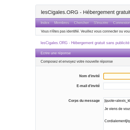
lesCigales.ORG - Hébergement gratuit 
Index
Membres
Chercher
S'inscrire
Connexio
Vous n'êtes pas identifié.
Veuillez vous connecter ou vous
lesCigales.ORG - Hébergement gratuit sans publicité
Ecrire une réponse
Composez et envoyez votre nouvelle réponse
Nom d'invité
E-mail d'invité
Corps du message