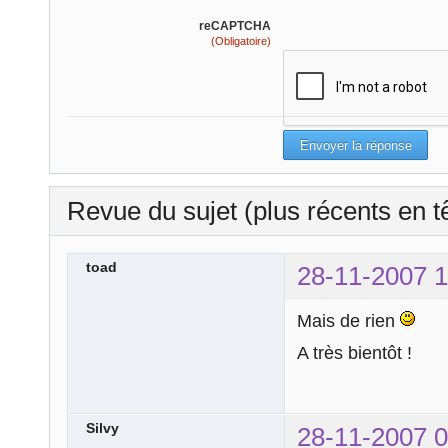
reCAPTCHA
(Obligatoire)
Revue du sujet (plus récents en t
toad
28-11-2007 1
Mais de rien
A très bientôt !
Silvy
28-11-2007 0