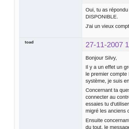
Oui, tu as répondu
DISPONIBLE.
J'ai un vieux compte
toad
27-11-2007 1
Bonjour Silvy,
Il y a un effet un 
le premier compte 
système, je suis en
Concernant ta quest
connecter au contr
essaies tu d'utilis
migré les anciens 
Ensuite concernant
du tout, le message