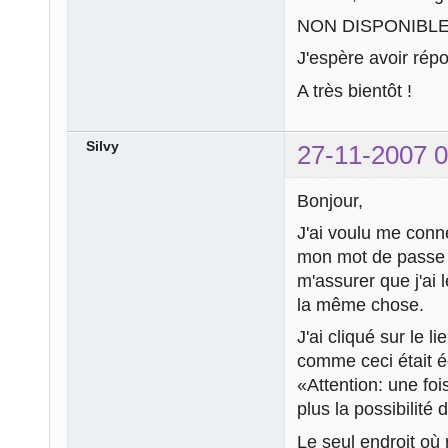
NON DISPONIBL
J'espère avoir rép
A très bientôt !
Silvy
27-11-2007 0
Bonjour,
J'ai voulu me conn
mon mot de passe es
m'assurer que j'ai 
la même chose.
J'ai cliqué sur le 
comme ceci était écr
«Attention: une fo
plus la possibilit
Le seul endroit où