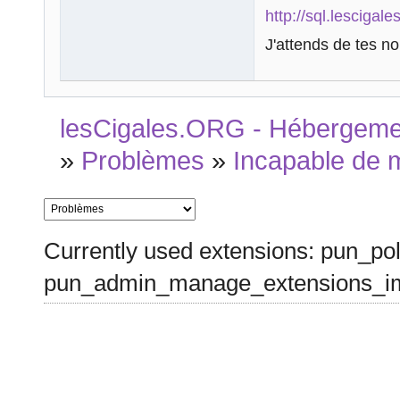
http://sql.lescigale
J'attends de tes no
lesCigales.ORG - Hébergement
»
Problèmes
»
Incapable de 
Currently used extensions: pun_pol
pun_admin_manage_extensions_im