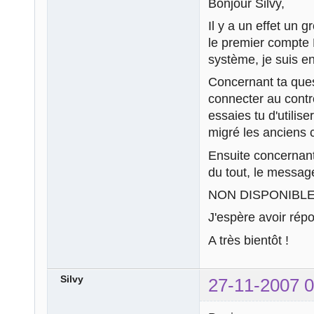
Bonjour Silvy,
Il y a un effet un 
le premier compte 
système, je suis en
Concernant ta quest
connecter au contr
essaies tu d'utilis
migré les anciens 
Ensuite concernant
du tout, le message
NON DISPONIBL
J'espère avoir rép
A très bientôt !
Silvy
27-11-2007 0