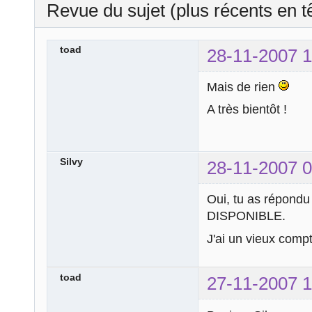
Revue du sujet (plus récents en t
toad
28-11-2007 1
Mais de rien
A très bientôt !
Silvy
28-11-2007 0
Oui, tu as répondu
DISPONIBLE.
J'ai un vieux compte
toad
27-11-2007 1