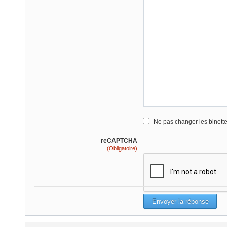
Ne pas changer les binett
reCAPTCHA
(Obligatoire)