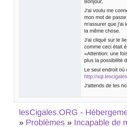
Bonjour,
J'ai voulu me conn
mon mot de passe es
m'assurer que j'ai 
la même chose.
J'ai cliqué sur le 
comme ceci était écr
«Attention: une fo
plus la possibilit
Le seul endroit où
http://sql.lescigale
J'attends de tes no
lesCigales.ORG - Hébergement
»
Problèmes
»
Incapable de 