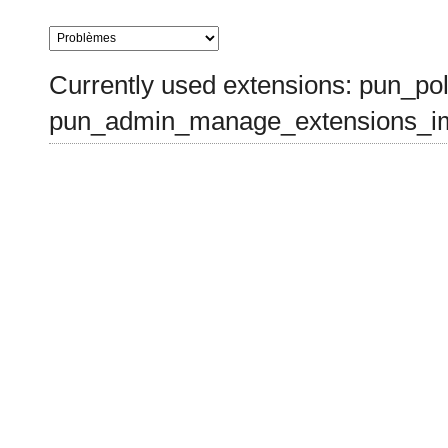
Currently used extensions: pun_pol
pun_admin_manage_extensions_im