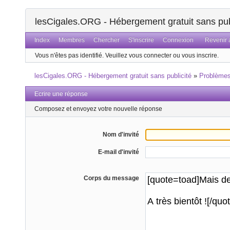
lesCigales.ORG - Hébergement gratuit sans pub
Index
Membres
Chercher
S'inscrire
Connexion
Revenir a
Vous n'êtes pas identifié.
Veuillez vous connecter ou vous inscrire.
lesCigales.ORG - Hébergement gratuit sans publicité
»
Problème
Ecrire une réponse
Composez et envoyez votre nouvelle réponse
Nom d'invité
E-mail d'invité
Corps du message