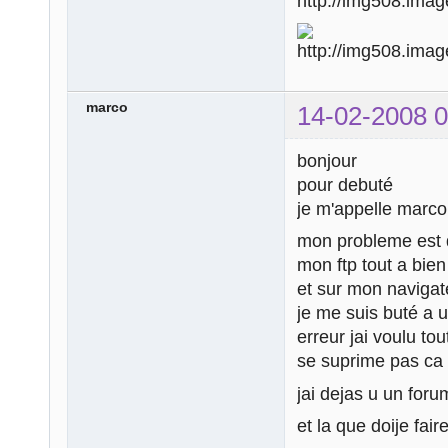
marco
14-02-2008 0
bonjour
pour debuté
je m'appelle marc
mon probleme est qu
mon ftp tout a bien
et sur mon navigat
je me suis buté a 
erreur jai voulu to
se suprime pas ca 
jai dejas u un foru
et la que doije faire 