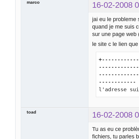
marco
16-02-2008 0
jai eu le probleme 
quand je me suis c
sur une page web (
le site c le lien q
+-----------
------------
------------
------------ 
l'adresse su
toad
16-02-2008 0
Tu as eu ce probl
fichiers, tu parles 