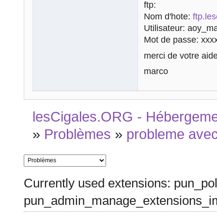
ftp:
Nom d'hote:
ftp.le
Utilisateur: aoy_m
Mot de passe: xxx
merci de votre aid
marco
lesCigales.ORG - Hébergement
»
Problèmes
»
probleme avec
Currently used extensions: pun_pol
pun_admin_manage_extensions_im