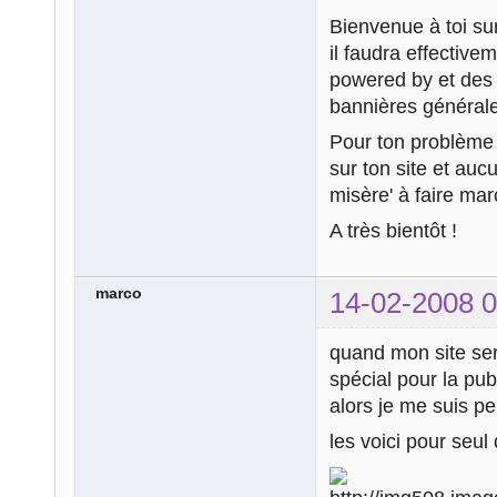
Bienvenue à toi s
il faudra effective
powered by et des 
bannières généralem
Pour ton problème j
sur ton site et auc
misère' à faire mar
A très bientôt !
marco
14-02-2008 0
quand mon site ser
spécial pour la publ
alors je me suis pe
les voici pour seul 