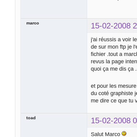
marco
15-02-2008 2
j'ai réussis a voir
de sur mon ftp je 
fichier .tout a mar
revus la page inte
quoi ça me dis ça .c
et pour les mesure 
du coté graphiste j
me dire ce que tu v
toad
15-02-2008 0
Salut Marco