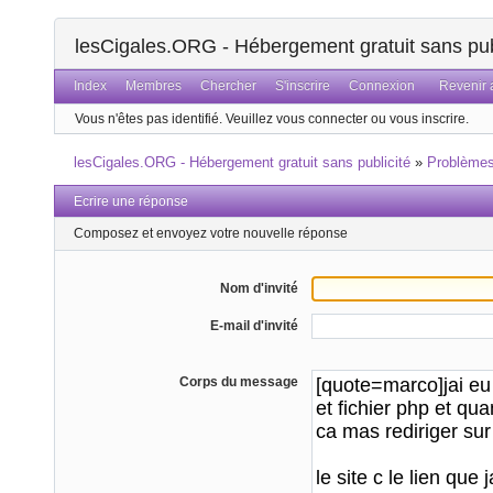
lesCigales.ORG - Hébergement gratuit sans pub
Index
Membres
Chercher
S'inscrire
Connexion
Revenir a
Vous n'êtes pas identifié.
Veuillez vous connecter ou vous inscrire.
lesCigales.ORG - Hébergement gratuit sans publicité
»
Problème
Ecrire une réponse
Composez et envoyez votre nouvelle réponse
Nom d'invité
E-mail d'invité
Corps du message