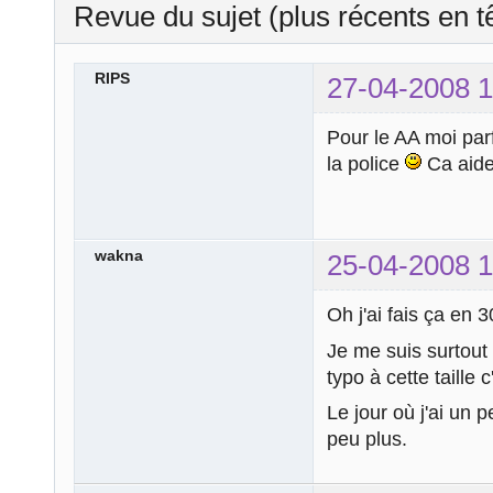
Revue du sujet (plus récents en t
RIPS
27-04-2008 1
Pour le AA moi parfo
la police
Ca aide
wakna
25-04-2008 1
Oh j'ai fais ça en 
Je me suis surtout 
typo à cette taille 
Le jour où j'ai un 
peu plus.