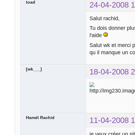
toad
24-04-2008 1
Salut rachid,
Tu dois donner plus
l'aide
Salut wk et merci
qu il manque un con
[wk___]
18-04-2008 2
Hamdi Rachid
11-04-2008 1
je veux créer un si