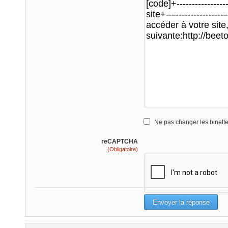
Ne pas changer les binett
reCAPTCHA
(Obligatoire)