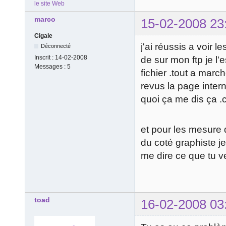
le site Web
marco
15-02-2008 23
Cigale
j'ai réussis a voir 
Déconnecté
Inscrit :
14-02-2008
de sur mon ftp je l
Messages :
5
fichier .tout a marc
revus la page inter
quoi ça me dis ça .ce
et pour les mesure 
du coté graphiste je
me dire ce que tu ve
toad
16-02-2008 03