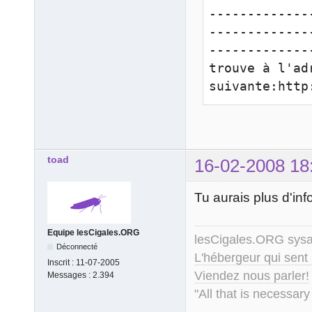
-------------
-------------
-------------
trouve à l'adr
suivante:http
toad
16-02-2008 18
Tu aurais plus d'inf
Equipe lesCigales.ORG
lesCigales.ORG sy
Déconnecté
L'hébergeur qui sent
Inscrit :
11-07-2005
Viendez nous parler!
Messages :
2.394
"All that is necessary