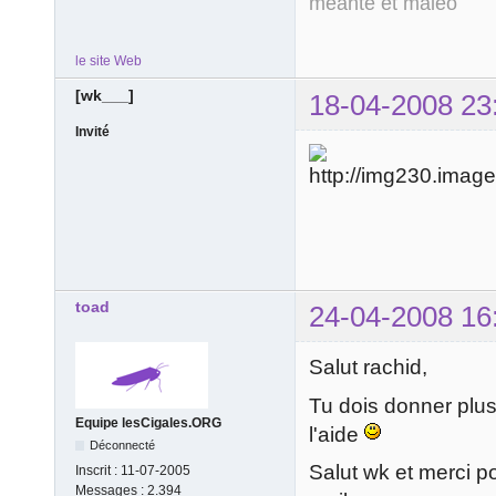
méanté et maléo
le site Web
[wk___]
18-04-2008 23
Invité
toad
24-04-2008 16
Salut rachid,
Tu dois donner plus
Equipe lesCigales.ORG
l'aide
Déconnecté
Salut wk et merci 
Inscrit :
11-07-2005
Messages :
2.394