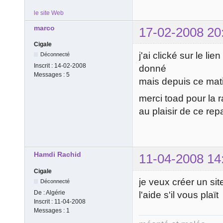
le site Web
marco
17-02-2008 20
Cigale
j'ai clické sur le l
Déconnecté
Inscrit :
14-02-2008
donné
Messages :
5
mais depuis ce mati
merci toad pour la r
au plaisir de ce repa
Hamdi Rachid
11-04-2008 14
Cigale
je veux créer un sit
Déconnecté
De :
Algérie
l'aide s'il vous plaït
Inscrit :
11-04-2008
Messages :
1