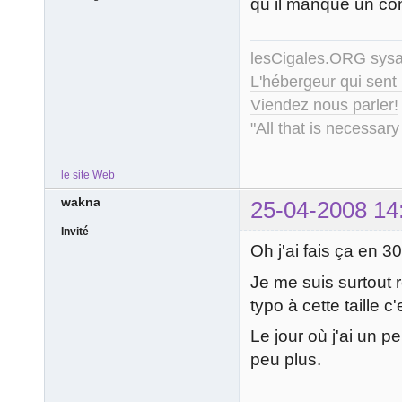
qu il manque un cont
lesCigales.ORG sy
L'hébergeur qui sent
Viendez nous parler!
"All that is necessary
le site Web
wakna
25-04-2008 14
Invité
Oh j'ai fais ça en 3
Je me suis surtout r
typo à cette taille c
Le jour où j'ai un p
peu plus.