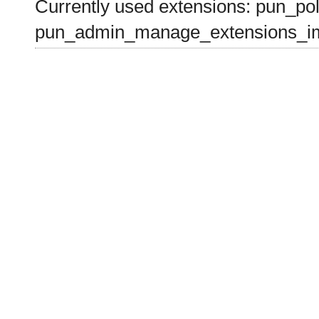
Currently used extensions: pun_pol
pun_admin_manage_extensions_im