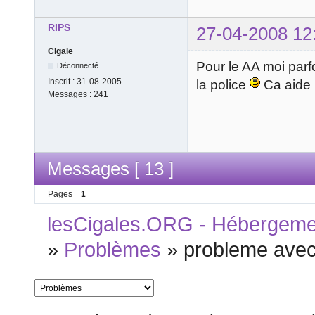
RIPS
27-04-2008 12
Cigale
Pour le AA moi parfoi
Déconnecté
Inscrit :
31-08-2005
la police
Ca aide 
Messages :
241
Messages [ 13 ]
Pages
1
lesCigales.ORG - Hébergement
»
Problèmes
»
probleme avec