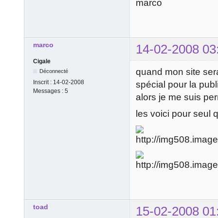
marco
marco
14-02-2008 03
Cigale
quand mon site sera
Déconnecté
Inscrit :
14-02-2008
spécial pour la publi
Messages :
5
alors je me suis pe
les voici pour seul 
toad
15-02-2008 01