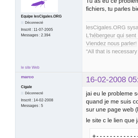
Tu as eu ce problè
fichiers, tu parles b
Equipe lesCigales.ORG
Déconnecté
lesCigales.ORG sy
Inscrit :
11-07-2005
L'hébergeur qui sent
Messages :
2.394
Viendez nous parler!
"All that is necessary
le site Web
marco
16-02-2008 05
Cigale
jai eu le probleme s
Déconnecté
Inscrit :
14-02-2008
quand je me suis c
Messages :
5
sur une page web (
le site c le lien qu
+------------