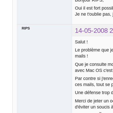
Oui il est fort poss
Je ne t'oublie pas,
RIPS
14-05-2008 2
Salut !
Le problème que je 
mails !
Que je consulte mon
avec Mac OS c'est
Par contre si j'enr
ces mails, tout se 
Une défense trop d
Merci de jeter un o
d'éviter un soucis à 