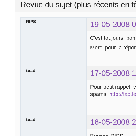
Revue du sujet (plus récents en t
RIPS
19-05-2008 0
C'est toujours bo
Merci pour la rép
toad
17-05-2008 1
Pour petit rappel, 
spams:
http://faq.
toad
16-05-2008 2
Bonjour RIPS,