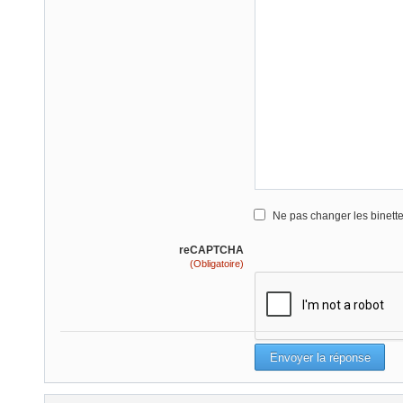
Ne pas changer les binett
reCAPTCHA
(Obligatoire)