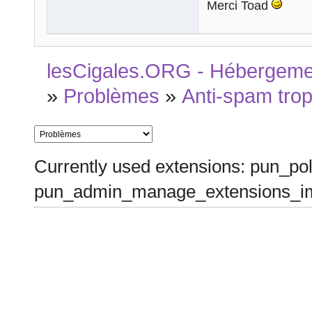
Merci Toad
lesCigales.ORG - Hébergement
»
Problèmes
»
Anti-spam trop
Currently used extensions: pun_pol
pun_admin_manage_extensions_im