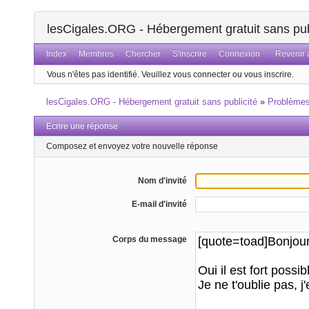
lesCigales.ORG - Hébergement gratuit sans pub
Index
Membres
Chercher
S'inscrire
Connexion
Revenir a
Vous n'êtes pas identifié.
Veuillez vous connecter ou vous inscrire.
lesCigales.ORG - Hébergement gratuit sans publicité
»
Problème
Ecrire une réponse
Composez et envoyez votre nouvelle réponse
Nom d'invité
E-mail d'invité
Corps du message