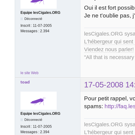
Oui il est fort possi
Equipe lesCigales.ORG
Je ne t'oublie pas,
Déconnecté
Inscrit :
11-07-2005
Messages :
2.394
lesCigales.ORG sy
L'hébergeur qui sent
Viendez nous parler!
"All that is necessary
le site Web
toad
17-05-2008 14
Pour petit rappel, v
spams:
http://faq.
Equipe lesCigales.ORG
Déconnecté
lesCigales.ORG sy
Inscrit :
11-07-2005
L'hébergeur qui sent
Messages :
2.394