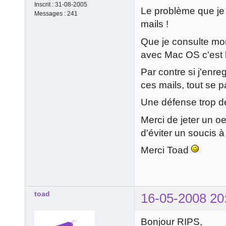
Inscrit :
31-08-2005
Le problème que je r
Messages :
241
mails !
Que je consulte mon 
avec Mac OS c'est 
Par contre si j'enre
ces mails, tout se p
Une défense trop d
Merci de jeter un oe
d'éviter un soucis à 
Merci Toad
toad
16-05-2008 20
Bonjour RIPS,