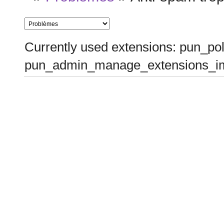
Currently used extensions: pun_pol
pun_admin_manage_extensions_im