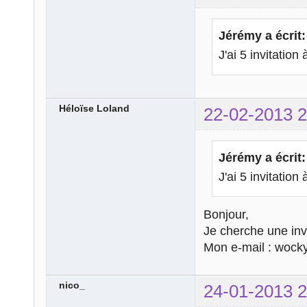
Jérémy a écrit:
J'ai 5 invitation
Héloïse Loland
22-02-2013 2
Jérémy a écrit:
J'ai 5 invitatio
Bonjour,
Je cherche une invi
Mon e-mail : woc
nico_
24-01-2013 2