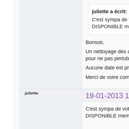
juliette a écrit:
C'est sympa de v
DISPONIBLE mem
Bonsoir,
Un nettoyage des a
pour ne pas pertub
Aucune date est pr
Merci de votre co
juliette
19-01-2013 1
C'est sympa de votr
DISPONIBLE meme 