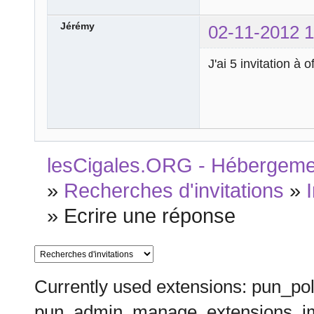
Jérémy
02-11-2012 1
J'ai 5 invitation à
lesCigales.ORG - Hébergement
»
Recherches d'invitations
»
»
Ecrire une réponse
Currently used extensions: pun_pol
pun_admin_manage_extensions_im