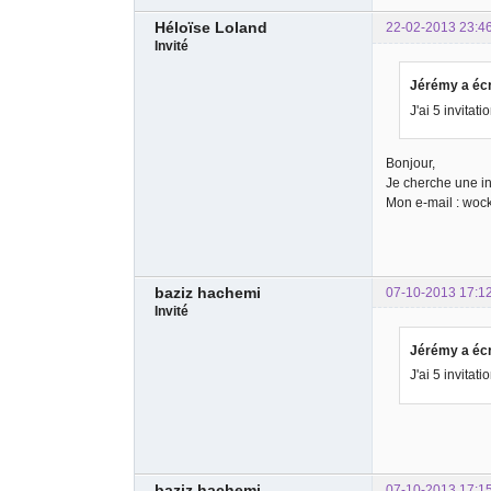
Héloïse Loland
22-02-2013 23:4
Invité
Jérémy a écr
J'ai 5 invitat
Bonjour,
Je cherche une inv
Mon e-mail : wo
baziz hachemi
07-10-2013 17:1
Invité
Jérémy a écr
J'ai 5 invitat
baziz hachemi
07-10-2013 17:1