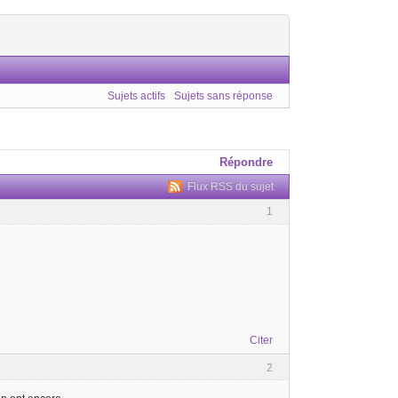
Sujets actifs
Sujets sans réponse
Répondre
Flux RSS du sujet
1
Citer
2