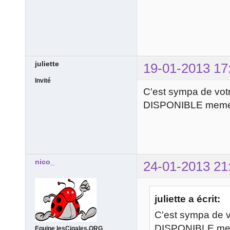
juliette
19-01-2013 17
Invité
C'est sympa de votre
DISPONIBLE meme p
nico_
24-01-2013 21
juliette a écrit:
C'est sympa de vo
DISPONIBLE meme
Equipe lesCigales.ORG