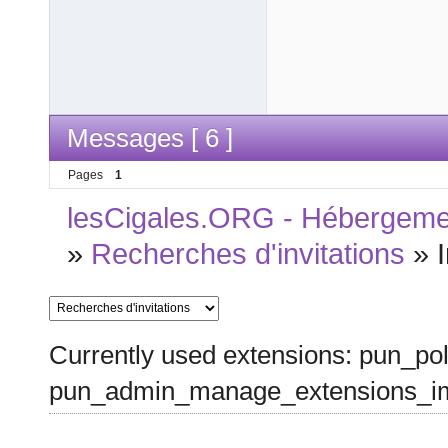
Messages [ 6 ]
Pages
1
lesCigales.ORG - Hébergement
»
Recherches d'invitations
»
Currently used extensions: pun_pol
pun_admin_manage_extensions_im