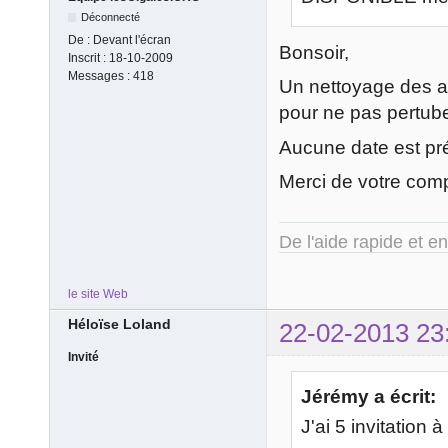
Déconnecté
De :
Devant l'écran
Bonsoir,
Inscrit :
18-10-2009
Messages :
418
Un nettoyage des an
pour ne pas pertube
Aucune date est pr
Merci de votre com
De l'aide rapide et e
le site Web
Héloïse Loland
22-02-2013 23
Invité
Jérémy a écrit:
J'ai 5 invitation 