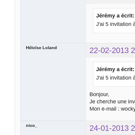
Jérémy a écrit:
J'ai 5 invitation
Héloïse Loland
22-02-2013 2
Jérémy a écrit:
J'ai 5 invitatio
Bonjour,
Je cherche une invi
Mon e-mail : woc
nico_
24-01-2013 2