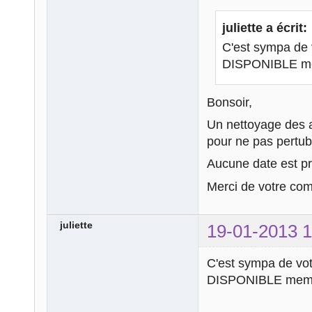
juliette a écrit:
C'est sympa de v
DISPONIBLE mem
Bonsoir,
Un nettoyage des a
pour ne pas pertub
Aucune date est pr
Merci de votre co
juliette
19-01-2013 1
C'est sympa de votr
DISPONIBLE meme 