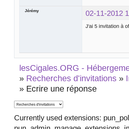
Jérémy
02-11-2012 1
J'ai 5 invitation à
lesCigales.ORG - Hébergement
»
Recherches d'invitations
»
»
Ecrire une réponse
Currently used extensions: pun_pol
pun_admin_manage_extensions_im