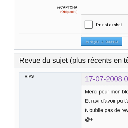
reCAPTCHA
(Obligatoire)
Revue du sujet (plus récents en t
RIPS
17-07-2008 0
Merci pour mon b
Et ravi d'avoir pu t
N'oublie pas de re
@+