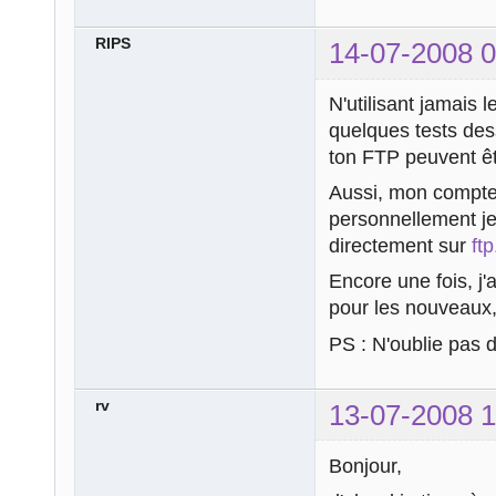
RIPS
14-07-2008 0
N'utilisant jamais
quelques tests des
ton FTP peuvent êt
Aussi, mon compte
personnellement j
directement sur
ft
Encore une fois, j'
pour les nouveaux,
PS : N'oublie pas d
rv
13-07-2008 1
Bonjour,