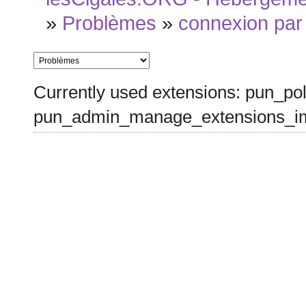
»
Problèmes
»
connexion par 
Currently used extensions: pun_pol
pun_admin_manage_extensions_im