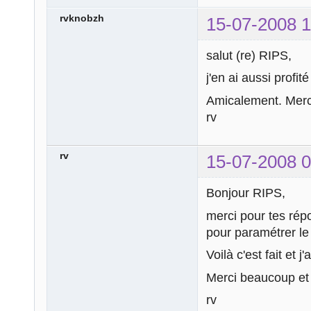
rvknobzh
15-07-2008 1
salut (re) RIPS,
j'en ai aussi profit
Amicalement. Merc
rv
rv
15-07-2008 0
Bonjour RIPS,
merci pour tes répo
pour paramétrer le 
Voilà c'est fait et j
Merci beaucoup et 
rv