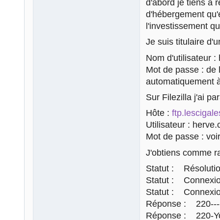
d'abord je tiens à 
d'hébergement qu'el
l'investissement qu
Je suis titulaire d'
Nom d'utilisateur :
Mot de passe : de l
automatiquement à l
Sur Filezilla j'ai 
Hôte :
ftp.lescigale
Utilisateur : herve
Mot de passe : voi
J'obtiens comme ra
Statut : Résolutio
Statut : Connexion
Statut : Connexion
Réponse : 220-----
Réponse : 220-You