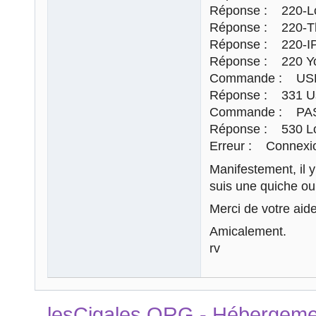
Réponse : 220-Loca
Réponse : 220-Thi
Réponse : 220-IPv
Réponse : 220 You 
Commande : USE
Réponse : 331 Us
Commande : PASS
Réponse : 530 Log
Erreur : Connexio
Manifestement, il y
suis une quiche ou
Merci de votre aide
Amicalement.
rv
lesCigales.ORG - Hébergement