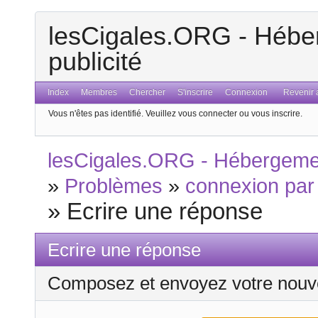
lesCigales.ORG - Héber
publicité
Index
Membres
Chercher
S'inscrire
Connexion
Revenir a
Vous n'êtes pas identifié.
Veuillez vous connecter ou vous inscrire.
lesCigales.ORG - Hébergement
»
Problèmes
»
connexion par 
»
Ecrire une réponse
Ecrire une réponse
Composez et envoyez votre nouv